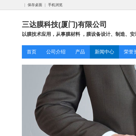
|
保存桌面
|
手机浏览
三达膜科技(厦门)有限公司
以膜技术应用，从事膜材料 ，膜设备设计、制造、安装
首页
公司介绍
产品
新闻中心
荣誉