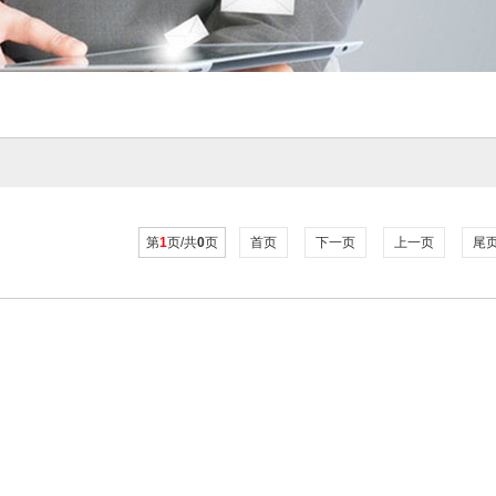
第
1
页/共
0
页
首页
下一页
上一页
尾