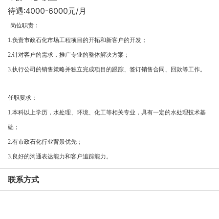
待遇:4000-6000元/月
岗位职责：
1.负责市政石化市场工程项目的开拓和新客户的开发；
2.针对客户的需求，推广专业的整体解决方案；
3.执行公司的销售策略并独立完成项目的跟踪、签订销售合同、回款等工作。
任职要求：
1.本科以上学历，水处理、环境、化工等相关专业，具有一定的水处理技术基
础；
2.有市政石化行业背景优先；
3.良好的沟通表达能力和客户追踪能力。
联系方式