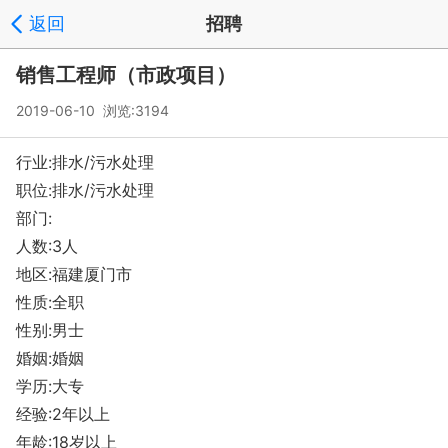
返回
招聘
销售工程师（市政项目）
2019-06-10 浏览:
3194
行业:排水/污水处理
职位:排水/污水处理
部门:
人数:3人
地区:福建厦门市
性质:全职
性别:男士
婚姻:婚姻
学历:大专
经验:2年以上
年龄:18岁以上